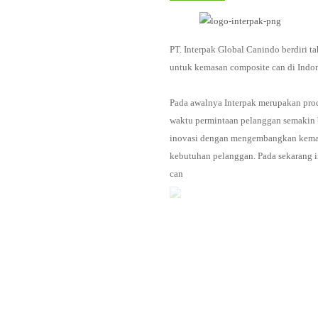
PT. Interpak Global Canindo berdiri t
untuk kemasan composite can di Indo
Pada awalnya Interpak merupakan produ
waktu permintaan pelanggan semakin b
inovasi dengan mengembangkan kemas
kebutuhan pelanggan. Pada sekarang in
can