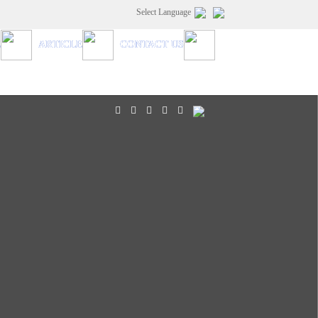
Select Language
E
ARTICLE
CONTACT US