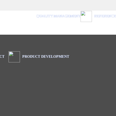
QUALITY MANAGEMENT
REFERENC
CT
PRODUCT DEVELOPMENT