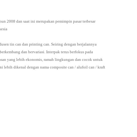
ahun 2008 dan saat ini merupakan pemimpin pasar terbesar
nesia
sen tin can dan printing can. Seiring dengan berjalannya
erkembang dan bervariasi. Interpak terus berfokus pada
an yang lebih ekonomis, ramah lingkungan dan cocok untuk
i lebih dikenal dengan nama composite can / alufoil can / kraft