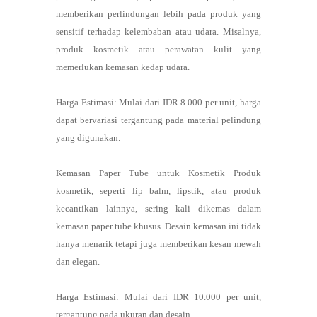
memberikan perlindungan lebih pada produk yang
sensitif terhadap kelembaban atau udara. Misalnya,
produk kosmetik atau perawatan kulit yang
memerlukan kemasan kedap udara.
Harga Estimasi: Mulai dari IDR 8.000 per unit, harga
dapat bervariasi tergantung pada material pelindung
yang digunakan.
Kemasan Paper Tube untuk Kosmetik Produk
kosmetik, seperti lip balm, lipstik, atau produk
kecantikan lainnya, sering kali dikemas dalam
kemasan paper tube khusus. Desain kemasan ini tidak
hanya menarik tetapi juga memberikan kesan mewah
dan elegan.
Harga Estimasi: Mulai dari IDR 10.000 per unit,
tergantung pada ukuran dan desain.