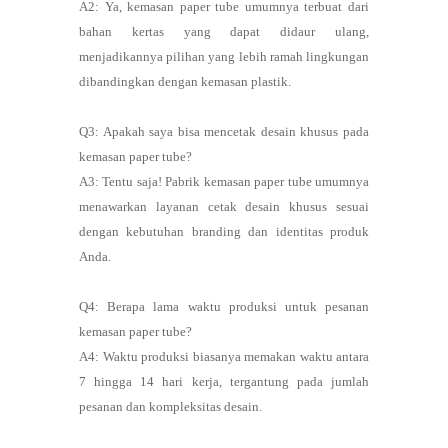
A2: Ya, kemasan paper tube umumnya terbuat dari
bahan kertas yang dapat didaur ulang,
menjadikannya pilihan yang lebih ramah lingkungan
dibandingkan dengan kemasan plastik.
Q3: Apakah saya bisa mencetak desain khusus pada
kemasan paper tube?
A3: Tentu saja! Pabrik kemasan paper tube umumnya
menawarkan layanan cetak desain khusus sesuai
dengan kebutuhan branding dan identitas produk
Anda.
Q4: Berapa lama waktu produksi untuk pesanan
kemasan paper tube?
A4: Waktu produksi biasanya memakan waktu antara
7 hingga 14 hari kerja, tergantung pada jumlah
pesanan dan kompleksitas desain.