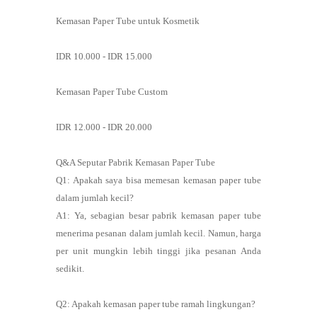
Kemasan Paper Tube untuk Kosmetik
IDR 10.000 - IDR 15.000
Kemasan Paper Tube Custom
IDR 12.000 - IDR 20.000
Q&A Seputar Pabrik Kemasan Paper Tube
Q1: Apakah saya bisa memesan kemasan paper tube
dalam jumlah kecil?
A1: Ya, sebagian besar pabrik kemasan paper tube
menerima pesanan dalam jumlah kecil. Namun, harga
per unit mungkin lebih tinggi jika pesanan Anda
sedikit.
Q2: Apakah kemasan paper tube ramah lingkungan?