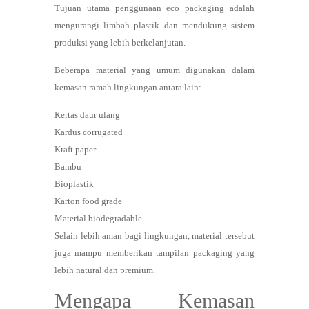
Tujuan utama penggunaan eco packaging adalah
mengurangi limbah plastik dan mendukung sistem
produksi yang lebih berkelanjutan.
Beberapa material yang umum digunakan dalam
kemasan ramah lingkungan antara lain:
Kertas daur ulang
Kardus corrugated
Kraft paper
Bambu
Bioplastik
Karton food grade
Material biodegradable
Selain lebih aman bagi lingkungan, material tersebut
juga mampu memberikan tampilan packaging yang
lebih natural dan premium.
Mengapa Kemasan